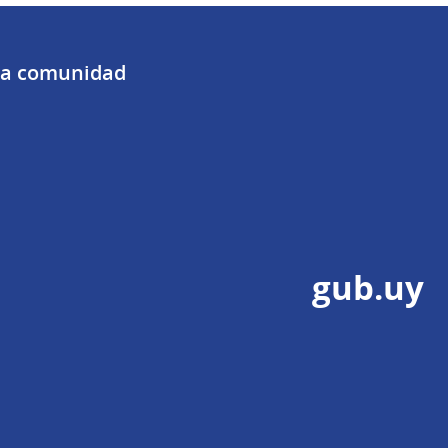
 la comunidad
gub.uy