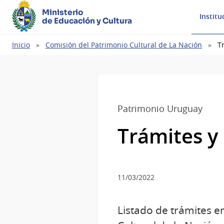
Ministerio
Institu
de Educación y Cultura
Ruta
Inicio
Comisión del Patrimonio Cultural de La Nación
T
de
navegación
Patrimonio Uruguay
Trámites y
11/03/2022
Listado de trámites e