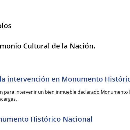
olos
monio Cultural de la Nación.
 la intervención en Monumento Históri
ción para intervenir un bien inmueble declarado Monumento 
scargas.
numento Histórico Nacional