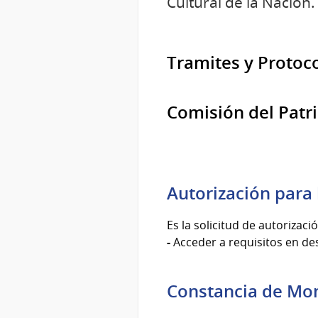
Cultural de la Nación.
Tramites y Protoc
Comisión del Patri
Autorización para
Es la solicitud de autoriza
-
Acceder a requisitos en de
Constancia de Mo