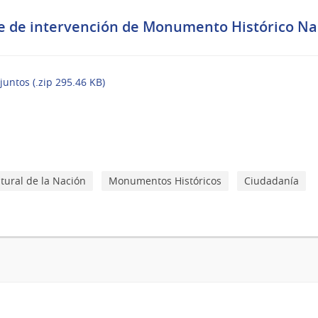
e de intervención de Monumento Histórico Naci
juntos (.zip 295.46 KB)
tural de la Nación
Monumentos Históricos
Ciudadanía