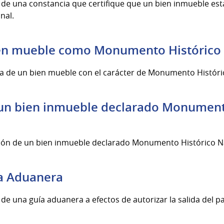
ón de una constancia que certifique que un bien inmueble es
nal.
ien mueble como Monumento Histórico
oria de un bien mueble con el carácter de Monumento Históri
 un bien inmueble declarado Monument
ación de un bien inmueble declarado Monumento Histórico N
ía Aduanera
n de una guía aduanera a efectos de autorizar la salida del p