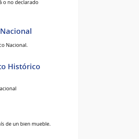
tá o no declarado
 Nacional
co Nacional.
o Histórico
acional
aís de un bien mueble.