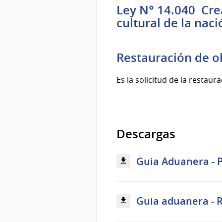
Ley N° 14.040 Crea
cultural de la naci
Restauración de o
Es la solicitud de la restaur
Descargas
Guia Aduanera - P
Guia aduanera - R