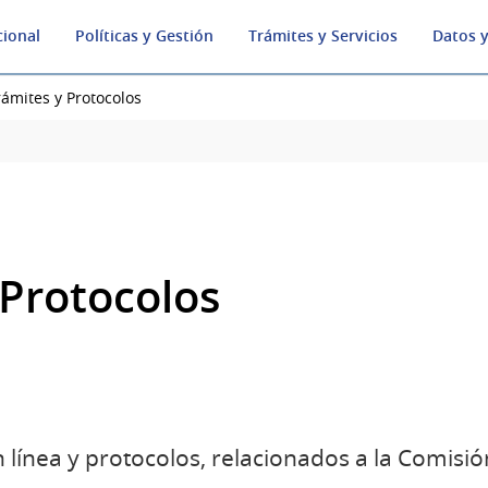
cional
Políticas y Gestión
Trámites y Servicios
Datos y
rámites y Protocolos
 Protocolos
n línea y protocolos, relacionados a la Comisi