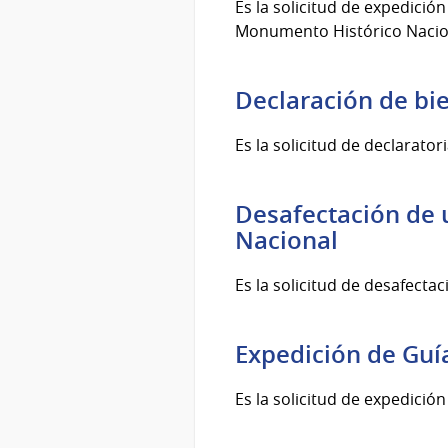
Es la solicitud de expedici
Monumento Histórico Nacio
Declaración de b
Es la solicitud de declarat
Desafectación de
Nacional
Es la solicitud de desafect
Expedición de Gu
Es la solicitud de expedició