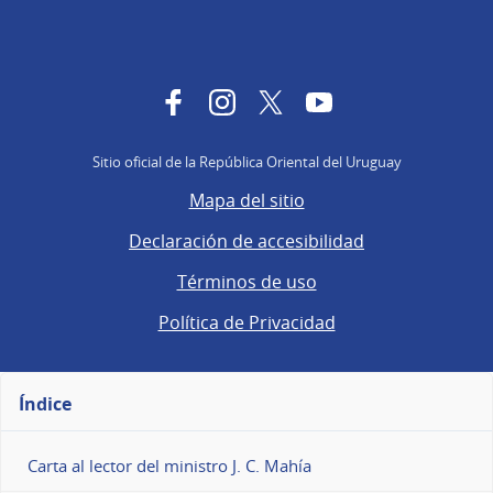
Facebook
Instagram
Twitter
YouTube
Sitio oficial de la República Oriental del Uruguay
Mapa del sitio
Declaración de accesibilidad
Términos de uso
Política de Privacidad
Índice
Carta al lector del ministro J. C. Mahía