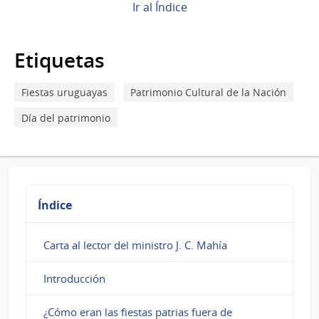
de
Ir al Índice
Book
para
Etiquetas
Bella
Fiestas uruguayas
Patrimonio Cultural de la Nación
Vista
Día del patrimonio
Índice
Carta al lector del ministro J. C. Mahía
Introducción
¿Cómo eran las fiestas patrias fuera de