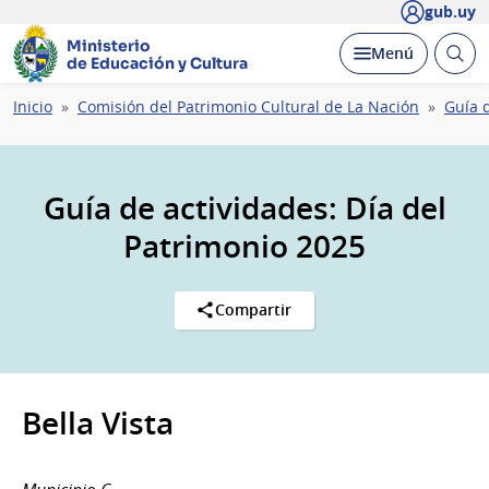
gub.uy
Ministerio
Abrir
Desplegar
Menú
de Educación y Cultura
busc
Ruta
Inicio
Comisión del Patrimonio Cultural de La Nación
Guía 
de
navegación
Guía de actividades: Día del
Patrimonio 2025
Compartir
Bella Vista