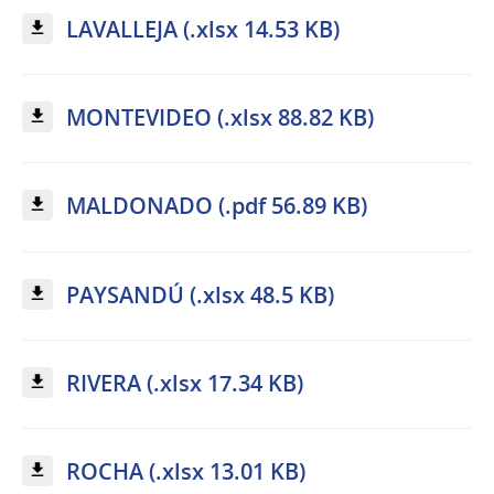
LAVALLEJA (.xlsx 14.53 KB)
MONTEVIDEO (.xlsx 88.82 KB)
MALDONADO (.pdf 56.89 KB)
PAYSANDÚ (.xlsx 48.5 KB)
RIVERA (.xlsx 17.34 KB)
ROCHA (.xlsx 13.01 KB)