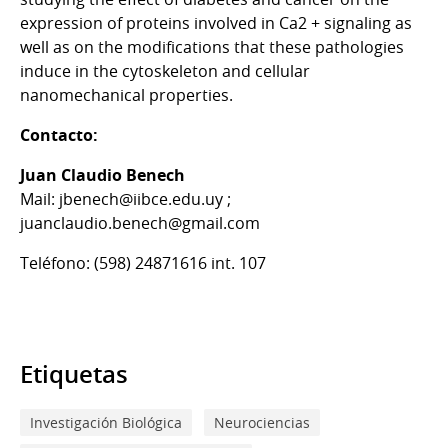
expression of proteins involved in Ca2 + signaling as
well as on the modifications that these pathologies
induce in the cytoskeleton and cellular
nanomechanical properties.
Contacto:
Juan Claudio Benech
Mail: jbenech@iibce.edu.uy ;
juanclaudio.benech@gmail.com
Teléfono: (598) 24871616 int. 107
Etiquetas
Investigación Biológica
Neurociencias