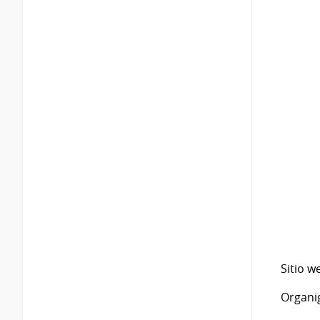
Sitio 
Organ