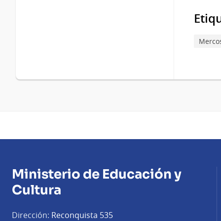
Etiq
Merco
Ministerio de Educación y
Cultura
Dirección:
Reconquista 535