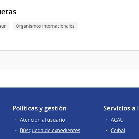
uetas
sur
Organismos Internacionales
Políticas y gestión
Servicios a
Atención al usuario
ACAU
Búsqueda de expedientes
Ceibal