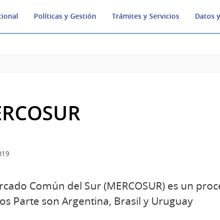
cional
Políticas y Gestión
Trámites y Servicios
Datos y
RCOSUR
019
rcado Común del Sur (MERCOSUR) es un proce
os Parte son Argentina, Brasil y Uruguay