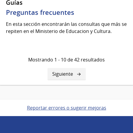
Guías
Preguntas frecuentes
En esta sección encontrarán las consultas que más se
repiten en el Ministerio de Educacion y Cultura.
Mostrando 1 - 10 de 42 resultados
Siguiente
Siguiente
página
Reportar errores o sugerir mejoras