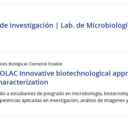
de investigación | Lab. de Microbiolog
iones Biológicas Clemente Estable
OLAC Innovative biotechnological appr
haracterization
gido a estudiantes de posgrado en microbiología, biotecnolog
etencias aplicadas en investigación, análisis de imágenes y.