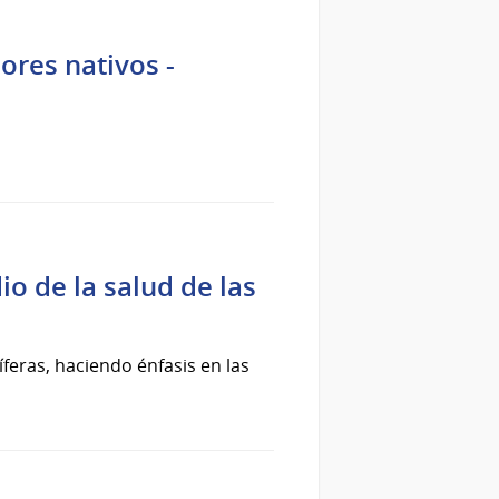
dores nativos -
o de la salud de las
íferas, haciendo énfasis en las