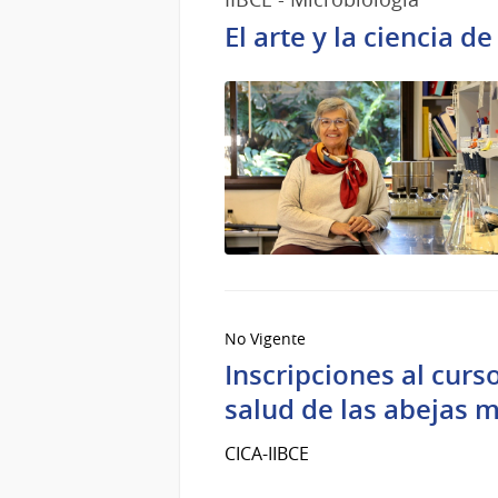
El arte y la ciencia d
No Vigente
Inscripciones al curs
salud de las abejas m
CICA-IIBCE