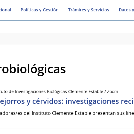
cional
Políticas y Gestión
Trámites y Servicios
Datos y
robiológicas
ituto de Investigaciones Biológicas Clemente Estable / Zoom
ejorros y cérvidos: investigaciones rec
gadoras/es del Instituto Clemente Estable presentan sus líne