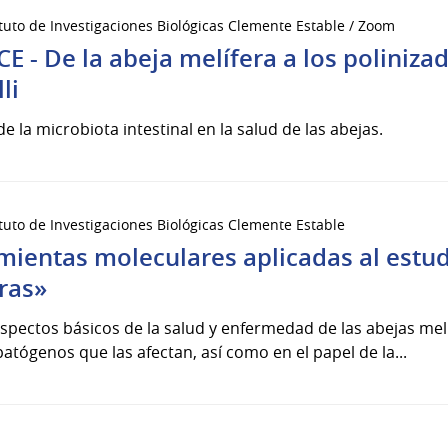
ituto de Investigaciones Biológicas Clemente Estable / Zoom
E - De la abeja melífera a los poliniza
li
e la microbiota intestinal en la salud de las abejas.
ituto de Investigaciones Biológicas Clemente Estable
ientas moleculares aplicadas al estudi
ras»
aspectos básicos de la salud y enfermedad de las abejas mel
patógenos que las afectan, así como en el papel de la...