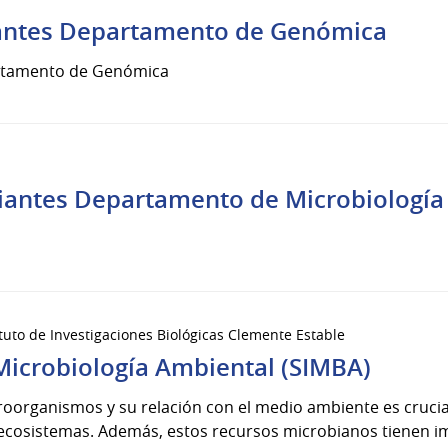
iantes Departamento de Genómica
artamento de Genómica
diantes Departamento de Microbiología
ituto de Investigaciones Biológicas Clemente Estable
Microbiología Ambiental (SIMBA)
croorganismos y su relación con el medio ambiente es crucial
ecosistemas. Además, estos recursos microbianos tienen im