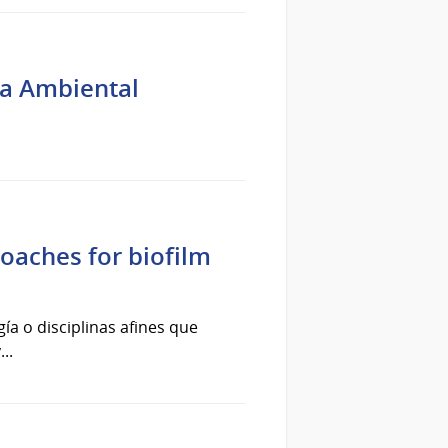
ía Ambiental
oaches for biofilm
ía o disciplinas afines que
..