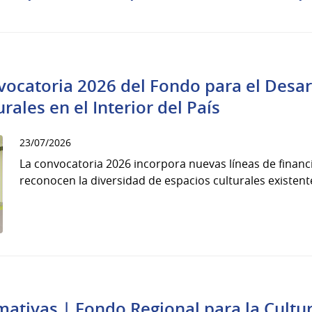
vocatoria 2026 del Fondo para el Desar
rales en el Interior del País
23/07/2026
La convocatoria 2026 incorpora nuevas líneas de financ
reconocen la diversidad de espacios culturales existentes
l
mativas | Fondo Regional para la Cultu