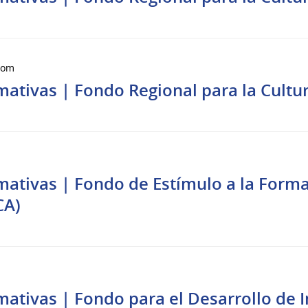
Zoom
mativas | Fondo Regional para la Cultu
l
mativas | Fondo de Estímulo a la Form
CA)
l
mativas | Fondo para el Desarrollo de 