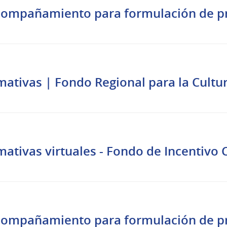
acompañamiento para formulación de p
l
mativas | Fondo Regional para la Cultu
l
mativas virtuales - Fondo de Incentivo 
l
acompañamiento para formulación de p