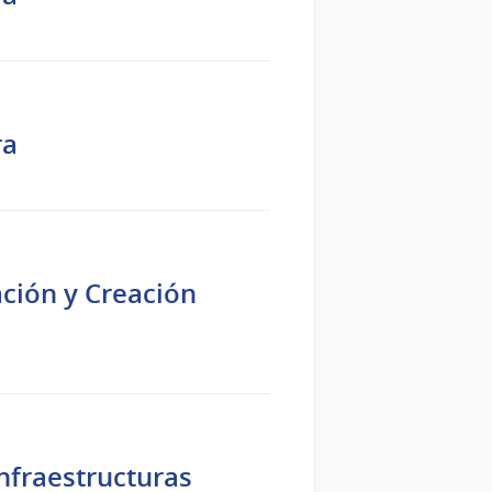
ra
ación y Creación
Infraestructuras