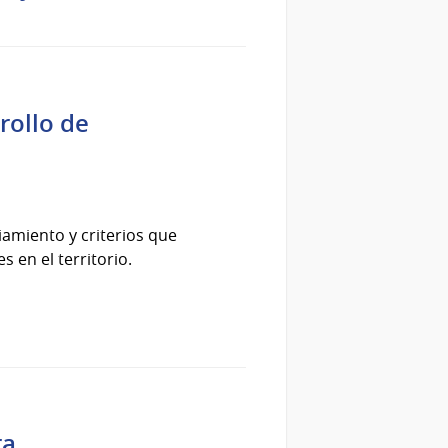
rollo de
iamiento y criterios que
 en el territorio.
ra