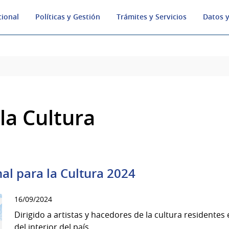
cional
Políticas y Gestión
Trámites y Servicios
Datos y
la Cultura
al para la Cultura 2024
16/09/2024
Dirigido a artistas y hacedores de la cultura residentes 
del interior del país.