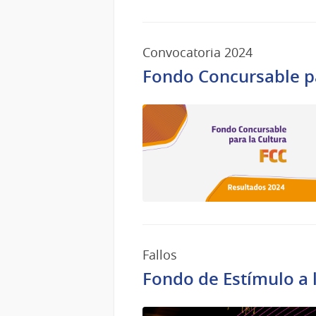
Ago
del
2024
Convocatoria 2024
Fondo Concursable pa
Fallos
Fondo de Estímulo a 