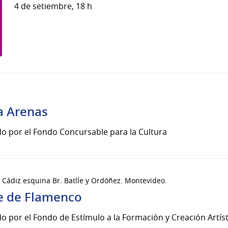
4 de setiembre, 18 h
a Arenas
o por el Fondo Concursable para la Cultura
 Cádiz esquina Br. Batlle y Ordóñez. Montevideo.
le de Flamenco
o por el Fondo de Estímulo a la Formación y Creación Artísti