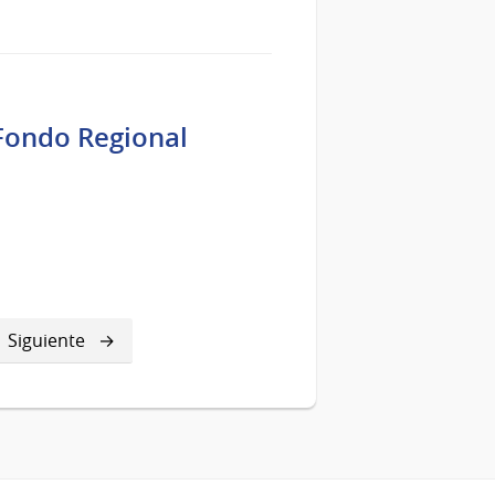
 Fondo Regional
a
Siguiente
Siguiente
página