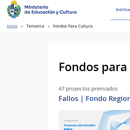
Ministerio
Institu
de Educación y Cultura
Ruta
Inicio
Tematica
Fondos Para Cultura
de
navegación
Fondos para 
47 proyectos premiados
Fallos | Fondo Region