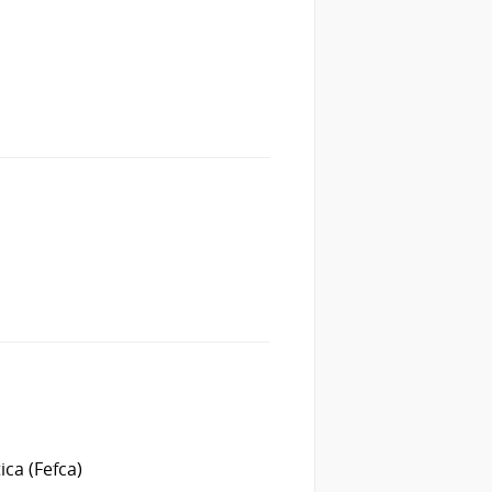
ca (Fefca)