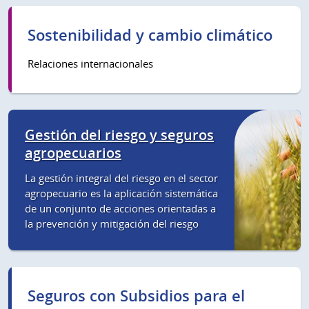
Sostenibilidad y cambio climático
Relaciones internacionales
Gestión del riesgo y seguros
agropecuarios
La gestión integral del riesgo en el sector
agropecuario es la aplicación sistemática
de un conjunto de acciones orientadas a
la prevención y mitigación del riesgo
Seguros con Subsidios para el