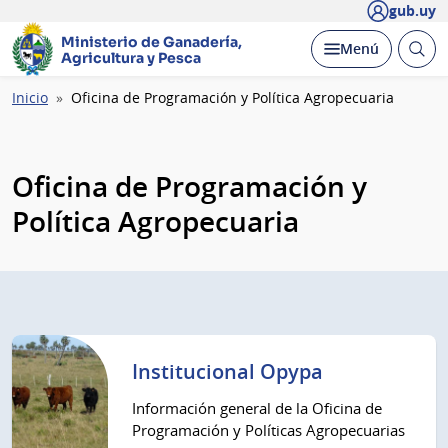
gub.uy
Ministerio de Ganadería,
Abrir
Desplegar
Menú
Agricultura y Pesca
busc
Ruta
Inicio
Oficina de Programación y Política Agropecuaria
de
navegación
Oficina de Programación y
Política Agropecuaria
Institucional Opypa
Información general de la Oficina de
Programación y Políticas Agropecuarias