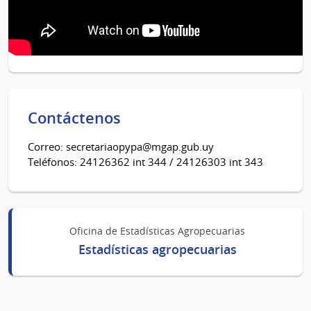
Contáctenos
Correo: secretariaopypa@mgap.gub.uy
Teléfonos: 24126362 int 344 / 24126303 int 343
Oficina de Estadísticas Agropecuarias
Estadísticas agropecuarias