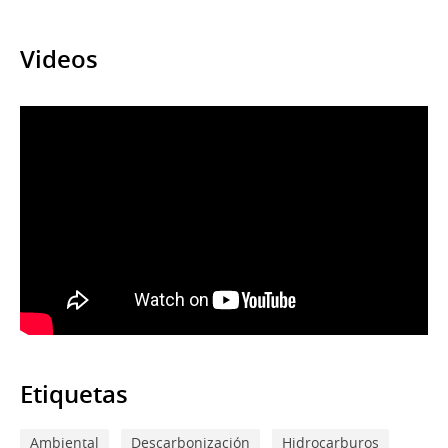
Videos
Etiquetas
Ambiental
Descarbonización
Hidrocarburos