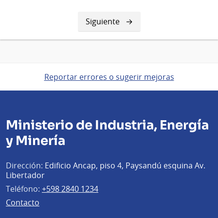
Siguiente
Siguiente
página
Reportar errores o sugerir mejoras
Ministerio de Industria, Energía
y Minería
Dirección:
Edificio Ancap, piso 4, Paysandú esquina Av.
Libertador
Teléfono:
+598 2840 1234
Contacto