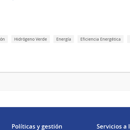
ión
Hidrógeno Verde
Energía
Eficiencia Energética
Políticas y gestión
Servicios a