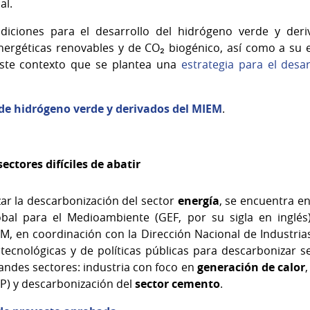
al.
diciones para el desarrollo del hidrógeno verde y der
nergéticas renovables y de CO₂ biogénico, así como a su es
este contexto que se plantea una
estrategia para el desa
 de hidrógeno verde y derivados del MIEM
.
ctores difíciles de abatir
zar la descarbonización del sector
energía
, se encuentra e
al para el Medioambiente (GEF, por su sigla en inglés)
M, en coordinación con la Dirección Nacional de Industrias 
tecnológicas y de políticas públicas para descarbonizar se
randes sectores: industria con foco en
generación de calor
P) y descarbonización del
sector cemento
.