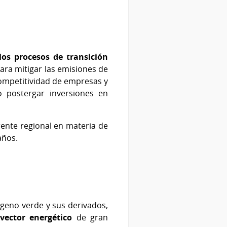
los procesos de transición
ara mitigar las emisiones de
competitividad de empresas y
o postergar inversiones en
rente regional en materia de
años.
ógeno verde y sus derivados,
vector energético
de gran