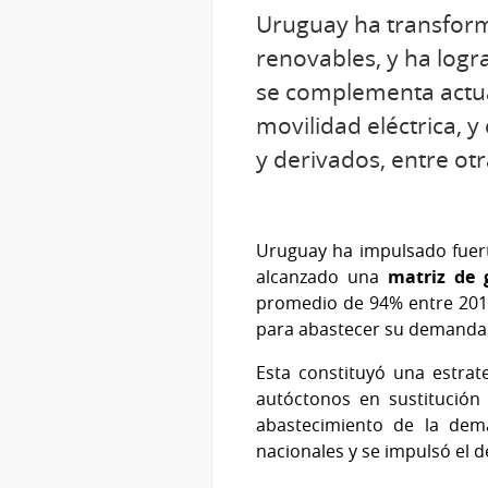
Uruguay ha transform
renovables, y ha logr
se complementa actual
movilidad eléctrica, 
y derivados, entre otr
Uruguay ha impulsado fuert
alcanzado una
matriz de 
promedio de 94% entre 2016
para abastecer su demanda
Esta constituyó una estrat
autóctonos en sustitución
abastecimiento de la dema
nacionales y se impulsó el 