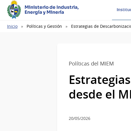
Ministerio de Industria,
Institu
Energía y Minería
Ruta
Inicio
Políticas y Gestión
Estrategias de Descarbonizac
de
navegación
Políticas del MIEM
Estrategia
desde el 
20/05/2026