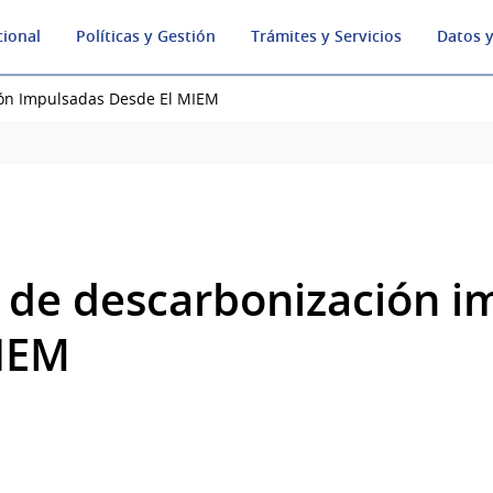
cional
Políticas y Gestión
Trámites y Servicios
Datos y
ión Impulsadas Desde El MIEM
s de descarbonización 
MIEM