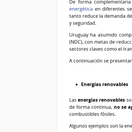
De forma complementaria 
energética
en diferentes sec
tanto reduce la demanda de 
y seguridad.
Uruguay ha asumido compro
(NDC), con metas de reducci
sectores claves como el tran
A continuación se presenta
Energías renovables
Las
energías renovables
so
de forma continua,
no se a
combustibles fósiles.
Algunos ejemplos son la en