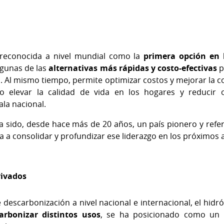
reconocida a nivel mundial como la
primera opción en 
lgunas de las
alternativas más rápidas y costo-efectivas
p
. Al mismo tiempo, permite optimizar costos y mejorar la 
o elevar la calidad de vida en los hogares y reducir 
ala nacional.
 sido, desde hace más de 20 años, un país pionero y refe
ira a consolidar y profundizar ese liderazgo en los próximos 
rivados
 descarbonización a nivel nacional e internacional, el hidr
arbonizar distintos usos
, se ha posicionado como un