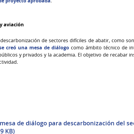
 de proyecto aprobada
.
y aviación
 descarbonización de sectores difíciles de abatir, como son
se creó una
mesa de diálogo
como ámbito técnico de in
públicos y privados y la academia. El objetivo de recabar i
ctividad.
mesa de diálogo para descarbonización del se
.9 KB)