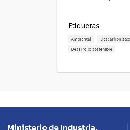
Etiquetas
Ambiental
Descarbonizac
Desarrollo sostenible
Ministerio de Industria,