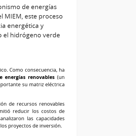
gonismo de energías
el MIEM, este proceso
ia energética y
mo el hidrógeno verde
rico. Como consecuencia, ha
e energías renovables
(un
ortante su matriz eléctrica
ción de recursos renovables
itió reducir los costos de
analizaron las capacidades
 los proyectos de inversión.