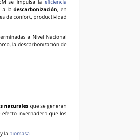
IEM se impulsa la
eficiencia
a a la
descarbonización
, en
es de confort, productividad
erminadas a Nivel Nacional
arco, la descarbonización de
os naturales
que se generan
efecto invernadero que los
 y la
biomasa
.