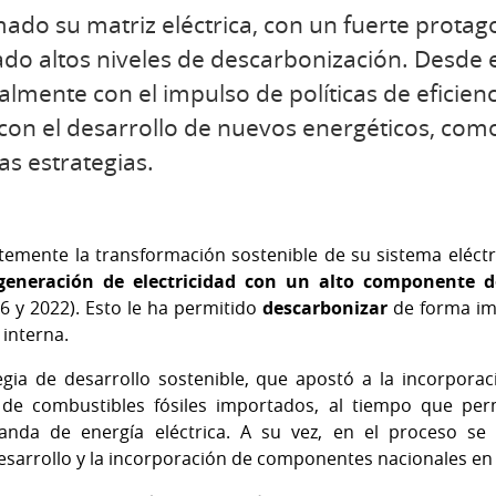
ado su matriz eléctrica, con un fuerte prota
ado altos niveles de descarbonización. Desde 
mente con el impulso de políticas de eficienc
y con el desarrollo de nuevos energéticos, co
as estrategias.
emente la transformación sostenible de su sistema eléct
generación de electricidad con un alto componente d
 y 2022). Esto le ha permitido
descarbonizar
de forma imp
 interna.
egia de desarrollo sostenible, que apostó a la incorpora
 de combustibles fósiles importados, al tiempo que perm
nda de energía eléctrica. A su vez, en el proceso se 
desarrollo y la incorporación de componentes nacionales en