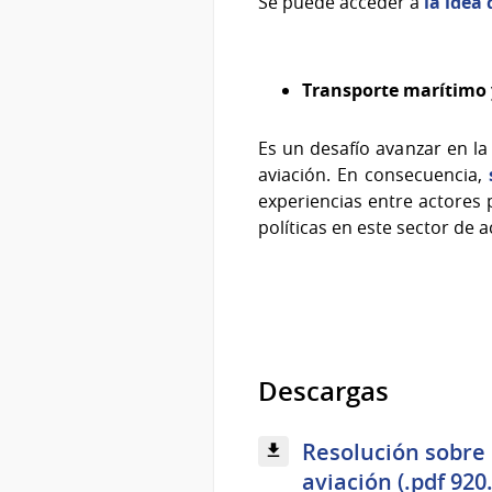
Se puede acceder a
la idea
Transporte marítimo 
Es un desafío avanzar en la
aviación. En consecuencia,
experiencias entre actores 
políticas en este sector de a
Descargas
Resolución sobre 
aviación (.pdf 920