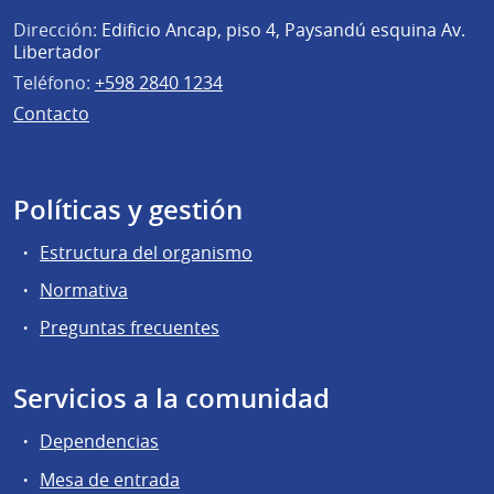
Dirección:
Edificio Ancap, piso 4, Paysandú esquina Av.
Libertador
Teléfono:
+598 2840 1234
Contacto
Políticas y gestión
Estructura del organismo
Normativa
Preguntas frecuentes
Servicios a la comunidad
Dependencias
Mesa de entrada