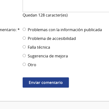
Quedan
128
caracter(es)
mentario: *
Problemas con la información publicada
Problema de accesibilidad
Falla técnica
Sugerencia de mejora
Otro