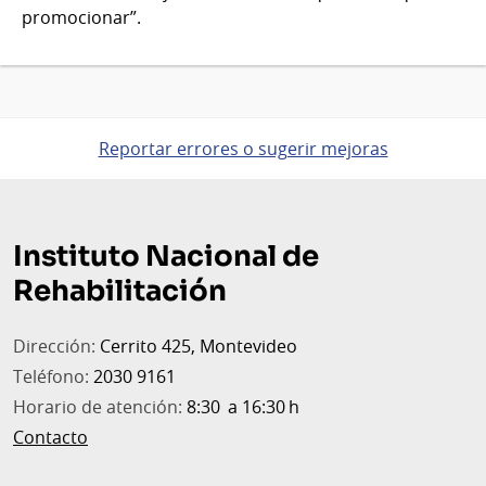
promocionar”.
Reportar errores o sugerir mejoras
Pie
de
Instituto Nacional de
página
Rehabilitación
Dirección:
Cerrito 425, Montevideo
Teléfono:
2030 9161
Horario de atención:
8:30 a 16:30 h
Contacto