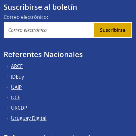
Suscribirse al boletín
Correo electrónico:
Suscribirse
Referentes Nacionales
ARCE
IDEuy
UAIP
UCE
URCDP
Uruguay Digital