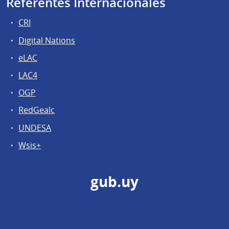
Referentes Internacionales
CRI
Digital Nations
eLAC
LAC4
OGP
RedGealc
UNDESA
Wsis+
gub.uy