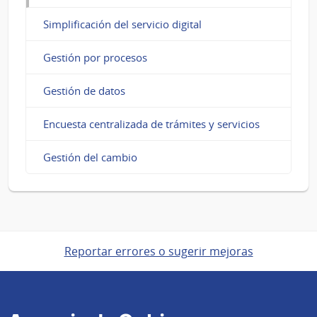
Simplificación del servicio digital
Gestión por procesos
Gestión de datos
Encuesta centralizada de trámites y servicios
Gestión del cambio
Reportar errores o sugerir mejoras