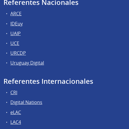
Referentes Nacionales
ARCE
IDEuy
UAIP
UCE
URCDP
Uruguay Digital
Referentes Internacionales
CRI
Digital Nations
eLAC
LAC4