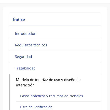
y
recursos
adicionales
Índice
Introducción
Requisitos técnicos
Seguridad
Trazabilidad
Modelo de interfaz de uso y diseño de
interacción
Casos prácticos y recursos adicionales
Lista de verificación