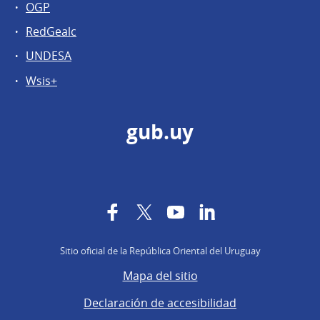
OGP
RedGealc
UNDESA
Wsis+
gub.uy
Facebook
Twitter
YouTube
LinkedIn
Sitio oficial de la República Oriental del Uruguay
Mapa del sitio
Declaración de accesibilidad