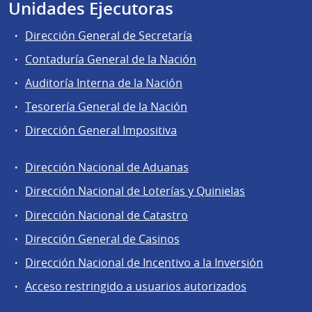
Unidades Ejecutoras
Dirección General de Secretaría
Contaduría General de la Nación
Auditoría Interna de la Nación
Tesorería General de la Nación
Dirección General Impositiva
Dirección Nacional de Aduanas
Áreas
Dirección Nacional de Loterías y Quinielas
de
Dirección Nacional de Catastro
la
Dirección
Dirección General de Casinos
General
Dirección Nacional de Incentivo a la Inversión
de
Acceso restringido a usuarios autorizados
Secretaría