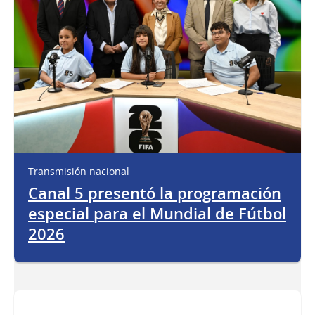
Transmisión nacional
Canal 5 presentó la programación
especial para el Mundial de Fútbol
2026