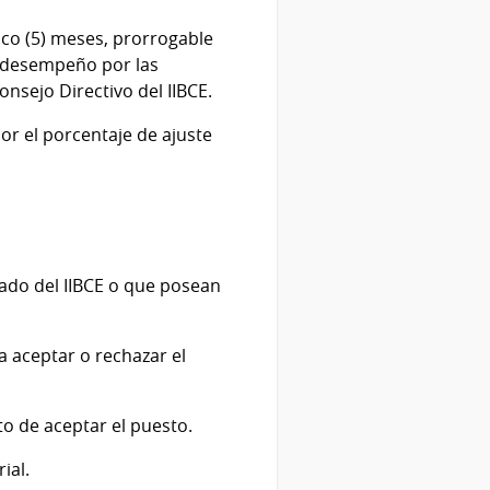
nco (5) meses, prorrogable
de desempeño por las
nsejo Directivo del IIBCE.
or el porcentaje de ajuste
ado del IIBCE o que posean
a aceptar o rechazar el
o de aceptar el puesto.
ial.