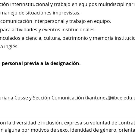
ción interinstitucional y trabajo en equipos multidisciplinari
 manejo de situaciones imprevistas.
comunicación interpersonal y trabajo en equipo.
para actividades y eventos institucionales.
nculados a ciencia, cultura, patrimonio y memoria instituci
 inglés.
 personal previa a la designación.
Mariana Cosse y Sección Comunicación (kantunez@iibce.edu.
on la diversidad e inclusión, expresa su voluntad de contra
ón alguna por motivos de sexo, identidad de género, orienta