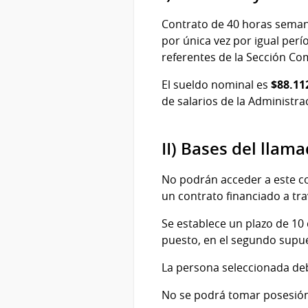
Contrato de 40 horas semanal
por única vez por igual perí
referentes de la Sección Co
El sueldo nominal es
$88.11
de salarios de la Administra
II) Bases del llama
No podrán acceder a este c
un contrato financiado a tra
Se establece un plazo de 10 
puesto, en el segundo supue
La persona seleccionada de
No se podrá tomar posesión 