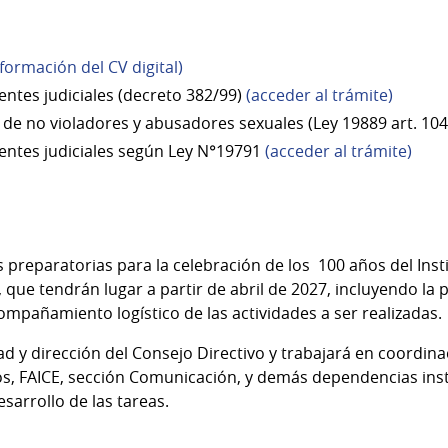
formación del CV digital)
entes judiciales (decreto 382/99)
(acceder al trámite)
o de no violadores y abusadores sexuales (Ley 19889 art. 10
entes judiciales según Ley N°19791
(acceder al trámite)
 preparatorias para la celebración de los 100 años del Inst
 que tendrán lugar a partir de abril de 2027, incluyendo la
ompañamiento logístico de las actividades a ser realizadas.
ad y dirección del Consejo Directivo y trabajará en coordin
os, FAICE, sección Comunicación, y demás dependencias ins
sarrollo de las tareas.