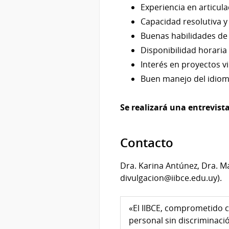
Experiencia en articula
Capacidad resolutiva y
Buenas habilidades de 
Disponibilidad horaria 
Interés en proyectos vi
Buen manejo del idioma
Se realizará una entrevista
Contacto
Dra. Karina Antúnez, Dra. 
divulgacion@iibce.edu.uy).
«El IIBCE, comprometido c
personal sin discriminaci