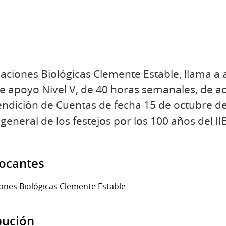
igaciones Biológicas Clemente Estable, llama a 
e apoyo Nivel V, de 40 horas semanales, de ac
endición de Cuentas de fecha 15 de octubre de
eneral de los festejos por los 100 años del II
vocantes
ciones Biológicas Clemente Estable
ibución