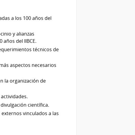
adas a los 100 años del
cinio y alianzas
0 años del IIBCE.
requerimientos técnicos de
emás aspectos necesarios
en la organización de
 actividades.
ivulgación científica.
 externos vinculados a las