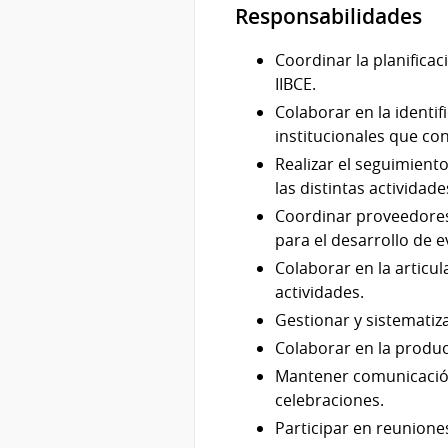
Responsabilidades
Coordinar la planificac
IIBCE.
Colaborar en la identif
institucionales que con
Realizar el seguimient
las distintas actividade
Coordinar proveedores,
para el desarrollo de e
Colaborar en la articul
actividades.
Gestionar y sistematiza
Colaborar en la producc
Mantener comunicación 
celebraciones.
Participar en reuniones