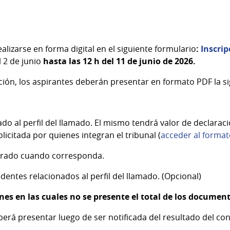
alizarse en forma digital en el siguiente formulario
:
Inscri
 2 de junio
hasta las 12 h del 11 de junio de 2026.
ción, los aspirantes deberán presentar en formato PDF la 
do al perfil del llamado. El mismo tendrá valor de declaraci
icitada por quienes integran el tribunal (
acceder al format
sgrado cuando corresponda.
entes relacionados al perfil del llamado. (Opcional)
nes en las cuales no se presente el total de los document
erá presentar luego de ser notificada del resultado del con