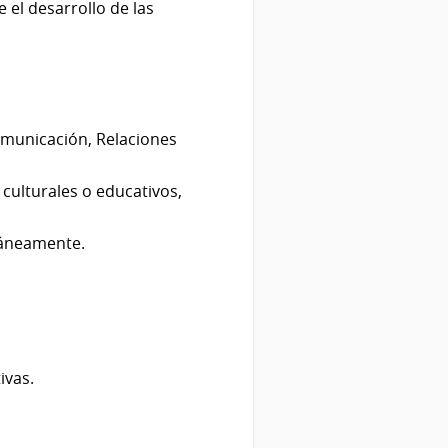
 el desarrollo de las
Comunicación, Relaciones
culturales o educativos,
táneamente.
ivas.