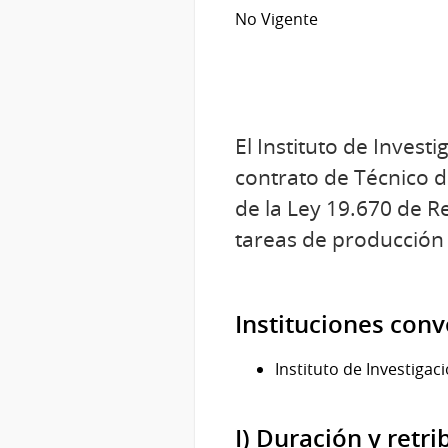
No Vigente
El Instituto de Invest
contrato de Técnico d
de la Ley 19.670 de R
tareas de producción g
Instituciones con
Instituto de Investiga
I) Duración y retr