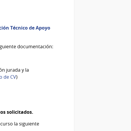
pción Técnico de Apoyo
siguiente documentación:
ón jurada y la
o de CV
)
os solicitados.
curso la siguiente