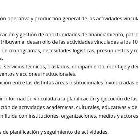
ión operativa y producción general de las actividades vincul
icación y gestión de oportunidades de financiamiento, patro
tribuyan al desarrollo de las actividades vinculadas a los 10
o de cronogramas, necesidades logísticas, presupuestos y 
s.
 servicios técnicos, traslados, equipamiento, montaje y d
ventos y acciones institucionales.
ación entre las distintas áreas institucionales involucradas 
r información vinculada a la planificación y ejecución de las
ión de actividades académicas, culturales, educativas y de d
fluida con instituciones, organizaciones, medios y actores
 de planificación y seguimiento de actividades.