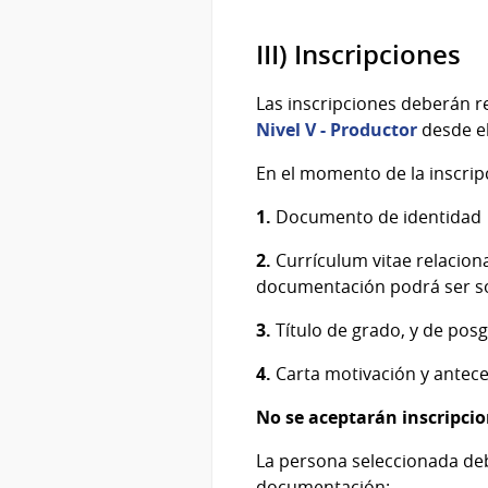
III) Inscripciones
Las inscripciones deberán re
Nivel V - Productor
desde el
En el momento de la inscrip
1.
Documento de identidad
2.
Currículum vitae relaciona
documentación podrá ser sol
3.
Título de grado, y de po
4.
Carta motivación y anteced
No se aceptarán inscripcio
La persona seleccionada deb
documentación: