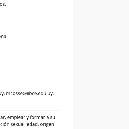
os.
onal.
uy, mcosse@iibce.edu.uy,
tar, emplear y formar a su
ción sexual, edad, origen