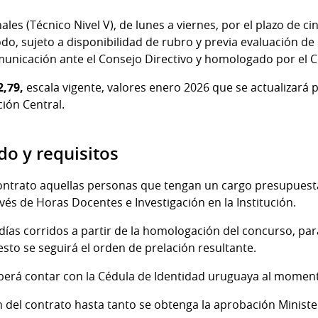
es (Técnico Nivel V), de lunes a viernes, por el plazo de ci
odo, sujeto a disponibilidad de rubro y previa evaluación 
municación ante el Consejo Directivo y homologado por el Co
2,79,
escala vigente, valores enero 2026 que se actualizará p
ción Central.
do y requisitos
ontrato aquellas personas que tengan un cargo presupuest
vés de Horas Docentes e Investigación en la Institución.
días corridos a partir de la homologación del concurso, par
sto se seguirá el orden de prelación resultante.
berá contar con la Cédula de Identidad uruguaya al moment
del contrato hasta tanto se obtenga la aprobación Minister