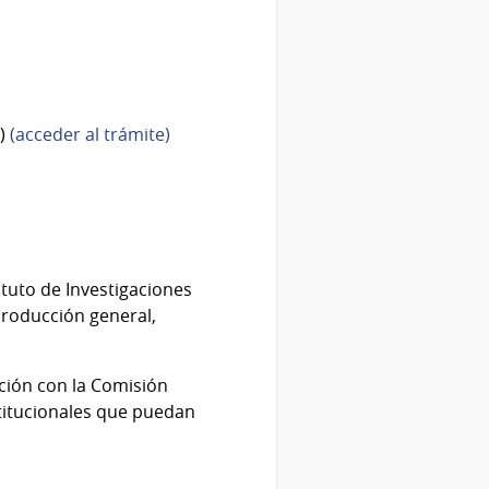
4)
(acceder al trámite)
ituto de Investigaciones
 producción general,
ación con la Comisión
titucionales que puedan