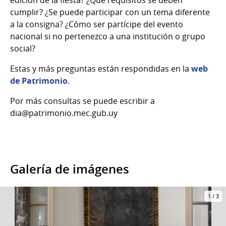
edición de la fiesta? ¿Qué requisitos se deben
cumplir? ¿Se puede participar con un tema diferente
a la consigna? ¿Cómo ser partícipe del evento
nacional si no pertenezco a una institución o grupo
social?
Estas y más preguntas están respondidas en la
web
de Patrimonio
.
Por más consultas se puede escribir a
dia@patrimonio.mec.gub.uy
Galería de imágenes
1
/
3