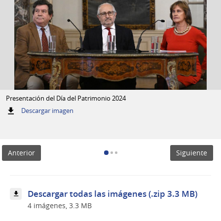
Presentación del Día del Patrimonio 2024
:
Descargar imagen
Presentación
del
Día
del
Anterior
Siguiente
Patrimonio
2024
Descargar todas las imágenes (.zip 3.3 MB)
4 imágenes, 3.3 MB