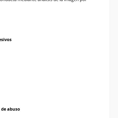
esivos
s de abuso