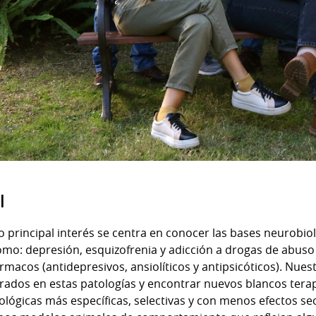
l
 principal interés se centra en conocer las bases neurobio
omo: depresión, esquizofrenia y adicción a drogas de abuso
rmacos (antidepresivos, ansiolíticos y antipsicóticos). Nuest
rados en estas patologías y encontrar nuevos blancos tera
lógicas más específicas, selectivas y con menos efectos se