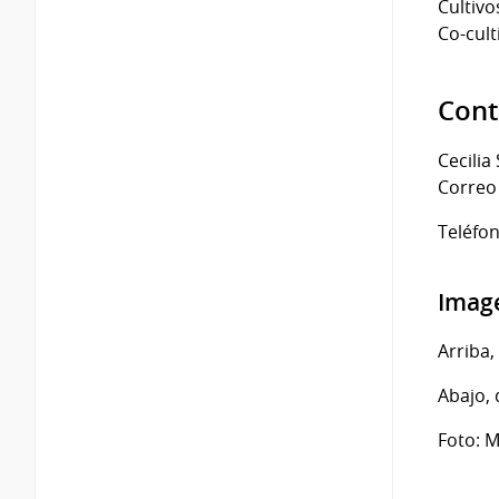
Cultivo
Co-cult
Cont
Cecilia
Correo 
Teléfon
Imag
Arriba,
Abajo, 
Foto: M