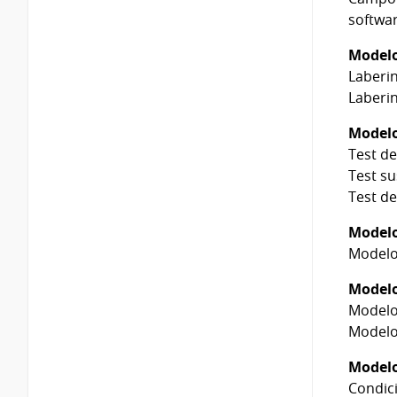
softwa
Modelo
Laberin
Laberin
Modelo
Test d
Test su
Test de
Modelo
Modelo
Modelo
Modelo 
Modelo
Modelo
Condic