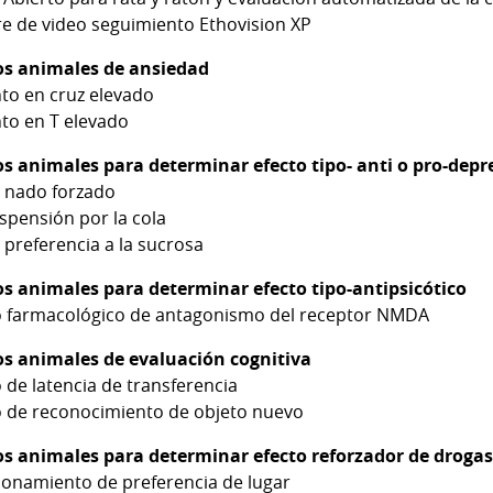
re de video seguimiento Ethovision XP
s animales de ansiedad
to en cruz elevado
to en T elevado
s animales para determinar efecto tipo- anti o pro-depr
e nado forzado
spensión por la cola
 preferencia a la sucrosa
s animales para determinar efecto tipo-antipsicótico
 farmacológico de antagonismo del receptor NMDA
s animales de evaluación cognitiva
de latencia de transferencia
 de reconocimiento de objeto nuevo
s animales para determinar efecto reforzador de droga
ionamiento de preferencia de lugar