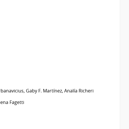
rbanavicius, Gaby F. Martínez, Analía Richeri
mena Fagetti