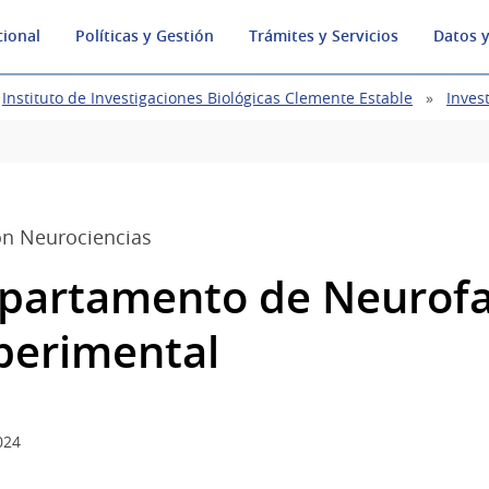
cional
Políticas y Gestión
Trámites y Servicios
Datos y
Instituto de Investigaciones Biológicas Clemente Estable
Inves
ón Neurociencias
partamento de Neurofa
perimental
024