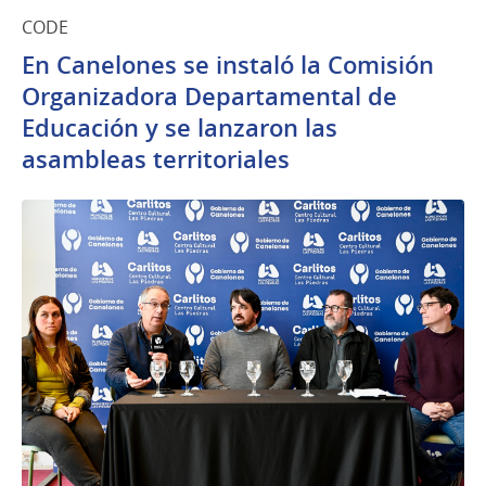
CODE
En Canelones se instaló la Comisión
Organizadora Departamental de
Educación y se lanzaron las
asambleas territoriales