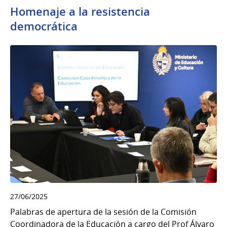
Homenaje a la resistencia
democrática
27/06/2025
Palabras de apertura de la sesión de la Comisión
Coordinadora de la Educación a cargo del Prof Álvaro