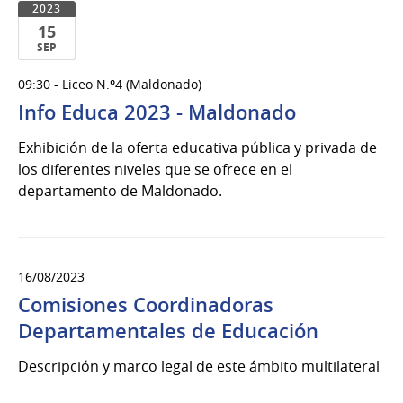
2023
15
SEP
15
09:30 - Liceo N.º4 (Maldonado)
de
Info Educa 2023 - Maldonado
Sep
del
Exhibición de la oferta educativa pública y privada de
2023
los diferentes niveles que se ofrece en el
departamento de Maldonado.
16/08/2023
Comisiones Coordinadoras
Departamentales de Educación
Descripción y marco legal de este ámbito multilateral