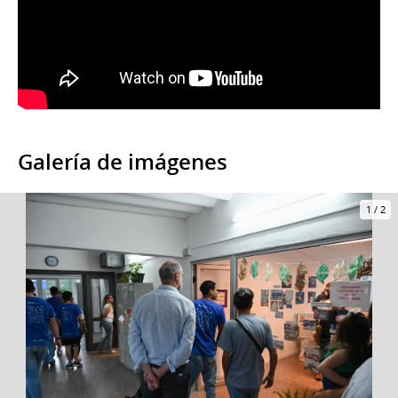
Galería de imágenes
1
/
2