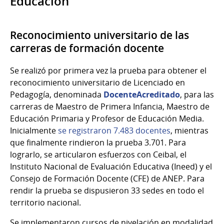
Educación
Reconocimiento universitario de las
carreras de formación docente
Se realizó por primera vez la prueba para obtener el
reconocimiento universitario de Licenciado en
Pedagogía, denominada
DocenteAcreditado
, para las
carreras de Maestro de Primera Infancia, Maestro de
Educación Primaria y Profesor de Educación Media.
Inicialmente
se registraron 7.483 docentes
, mientras
que finalmente rindieron la prueba 3.701. Para
lograrlo, se articularon esfuerzos con Ceibal, el
Instituto Nacional de Evaluación Educativa (Ineed) y el
Consejo de Formación Docente (CFE) de ANEP. Para
rendir la prueba se dispusieron 33 sedes en todo el
territorio nacional.
Se implementaron cursos de nivelación en modalidad