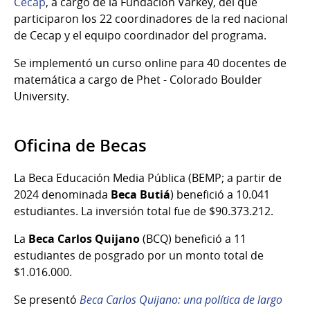
Cecap
, a cargo de la Fundación Varkey, del que
participaron los 22 coordinadores de la red nacional
de Cecap y el equipo coordinador del programa.
Se implementó un curso online para 40 docentes de
matemática a cargo de Phet - Colorado Boulder
University.
Oficina de Becas
La Beca Educación Media Pública (BEMP; a partir de
2024 denominada
Beca Butiá
) benefició a 10.041
estudiantes. La inversión total fue de $90.373.212.
La
Beca Carlos Quijano
(BCQ) benefició a 11
estudiantes de posgrado por un monto total de
$1.016.000.
Se presentó
Beca Carlos Quijano: una política de largo