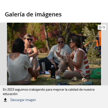
Galería de imágenes
1
/
3
En 2023 seguimos trabajando para mejorar la calidad de nuestra
educación
:
Descargar imagen
En