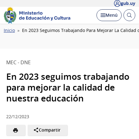
gub.uy
Ministerio
Abrir
Desplegar
Menú
de Educación y Cultura
busc
Ruta
Inicio
En 2023 Seguimos Trabajando Para Mejorar La Calidad 
de
navegación
MEC - DNE
En 2023 seguimos trabajando
para mejorar la calidad de
nuestra educación
22/12/2023
Compartir