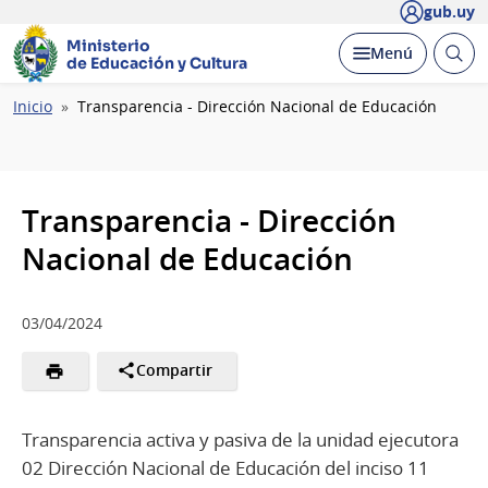
gub.uy
Ministerio
Abrir
Desplegar
Menú
de Educación y Cultura
busc
Ruta
Inicio
Transparencia - Dirección Nacional de Educación
de
navegación
Transparencia - Dirección
Nacional de Educación
03/04/2024
Compartir
Transparencia activa y pasiva de la unidad ejecutora
02 Dirección Nacional de Educación del inciso 11