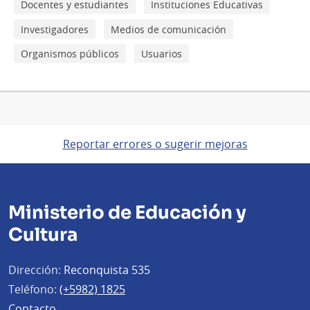
Docentes y estudiantes
Instituciones Educativas
Investigadores
Medios de comunicación
Organismos públicos
Usuarios
Reportar errores o sugerir mejoras
Ministerio de Educación y
Cultura
Dirección:
Reconquista 535
Teléfono:
(+5982) 1825
Contacto