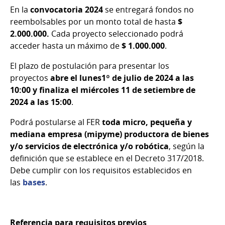
En la
convocatoria 2024
se entregará fondos no
reembolsables por un monto total de hasta
$
2.000.000.
Cada proyecto seleccionado podrá
acceder hasta un máximo de
$ 1.000.000
.
El plazo de postulación para presentar los
proyectos
abre el lunes1º de julio de 2024 a las
10:00 y finaliza el miércoles 11 de setiembre de
2024 a las 15:00
.
Podrá postularse al FER
toda micro, pequeña y
mediana empresa (mipyme)
productora de bienes
y/o servicios de electrónica y/o robótica
, según la
definición que se establece en el Decreto 317/2018.
Debe cumplir con los requisitos establecidos en
las
bases
.
Referencia para requisitos previos