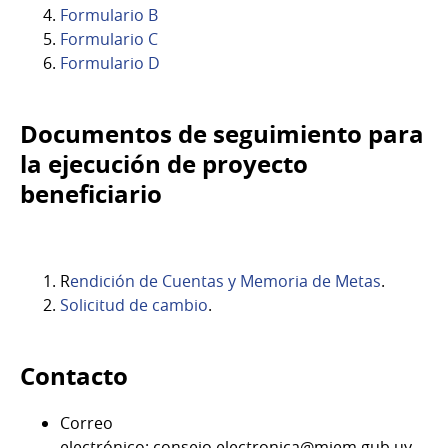
Formulario B
Formulario C
Formulario D
Documentos de seguimiento para
la ejecución de proyecto
beneficiario
R
endición de Cuentas y Memoria de Metas
.
Solicitud de cambio
.
Contacto
Correo
electrónico: consejo.electronica@miem.gub.uy.