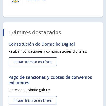
Trámites destacados
Constitución de Domicilio Digital
Recibir notificaciones y comunicaciones digitales.
Iniciar Trámite en Línea
:
Constitución
de
Pago de sanciones y cuotas de convenios
Domicilio
existentes
Digital
Ingresar al trámite gub uy
Iniciar Trámite en Línea
: