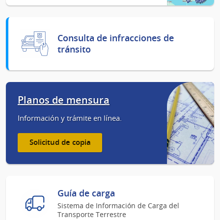
Consulta de infracciones de
tránsito
Planos de mensura
Información y trámite en línea.
Solicitud de copia
Guía de carga
Sistema de Información de Carga del
Transporte Terrestre