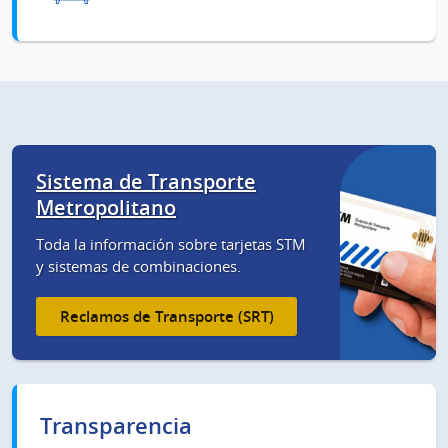
Sistema de Transporte
Metropolitano
Toda la información sobre tarjetas STM
y sistemas de combinaciones.
Reclamos de Transporte (SRT)
Transparencia