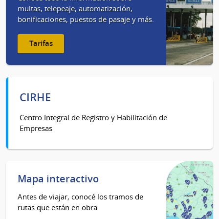
multas, telepeaje, automatización,
bonificaciones, puestos de pasaje y más.
Tarifas
CIRHE
Centro Integral de Registro y Habilitación de
Empresas
Mapa interactivo
Antes de viajar, conocé los tramos de
rutas que están en obra