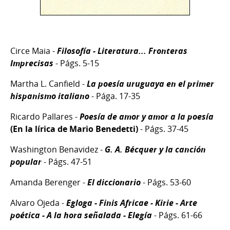
Circe Maia -
Filosofía - Literatura... Fronteras
Imprecisas
- Págs. 5-15
Martha L. Canfield -
La poesía uruguaya en el primer
hispanismo italiano
- Pága. 17-35
Ricardo Pallares -
Poesía de amor y amor a la poesía
(En la lírica de Mario Benedetti)
- Págs. 37-45
Washington Benavidez -
G. A. Bécquer y la canción
popular
- Págs. 47-51
Amanda Berenger -
El diccionario
- Págs. 53-60
Alvaro Ojeda -
Egloga - Finis Africae - Kirie - Arte
poética - A la hora señalada - Elegía
-
Págs. 61-66