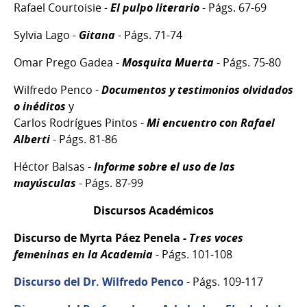
Rafael Courtoisie
-
El pulpo literario
- Págs. 67-69
Sylvia Lago
-
Gitana
- Págs. 71-74
Omar Prego Gadea -
Mosquita Muerta
- Págs. 75-80
Wilfredo Penco -
Documentos y testimonios olvidados
o inéditos
y
Carlos Rodrígues Pintos -
Mi encuentro con Rafael
Alberti
- Págs. 81-86
Héctor Balsas -
Informe sobre el uso de las
mayúsculas
- Págs. 87-99
Discursos Académicos
Discurso de Myrta Páez Penela -
Tres voces
femeninas en la Academia
- Págs. 101-108
Discurso del Dr. Wilfredo Penco
- Págs. 109-117