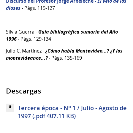
Discurso del Profesor Jorge Arbeleche -
El velo de los
dioses
- Págs. 119-127
Silvia Guerra -
Guía bibliográfica sumaria del Año
1996
- Págs. 129-134
Julio C. Martínez
-
¿Cómo habla Montevideo...? ¿Y los
montevideanos...?
- Págs. 135-169
Descargas
Tercera época - Nº 1 / Julio - Agosto de
1997 (.pdf 407.11 KB)