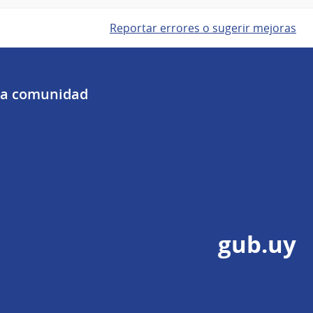
Reportar errores o sugerir mejoras
 la comunidad
gub.uy