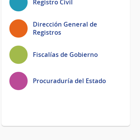
Registro Civil
Dirección General de
Registros
Fiscalías de Gobierno
Procuraduría del Estado