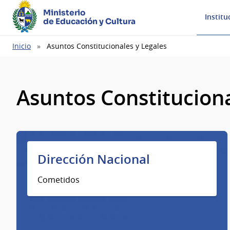
Ministerio
Institu
de Educación y Cultura
Ruta
Inicio
Asuntos Constitucionales y Legales
de
navegación
Asuntos Constituciona
Dirección Nacional
Cometidos