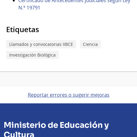
Certificado de Antecedentes judiciales según Ley
N.° 19791
Etiquetas
Llamados y convocatorias IIBCE
Ciencia
Investigación Biológica
Reportar errores o sugerir mejoras
Ministerio de Educación y
Cultura