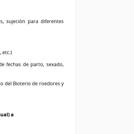
 sujeción para diferentes
 etc.)
de fechas de parto, sexado,
o del Bioterio de roedores y
tual) a