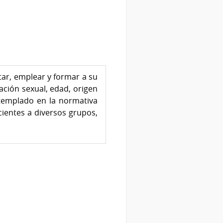
tar, emplear y formar a su
ación sexual, edad, origen
ontemplado en la normativa
cientes a diversos grupos,