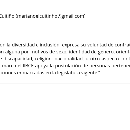
 Cuitiño (marianoelcuitinho@gmail.com)
on la diversidad e inclusión, expresa su voluntad de contra
ón alguna por motivos de sexo, identidad de género, orient
de discapacidad, religión, nacionalidad, u otro aspecto c
te marco el IIBCE apoya la postulación de personas pertene
aciones enmarcadas en la legislatura vigente.”