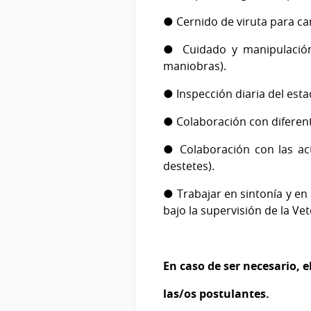
● Cernido de viruta para c
● Cuidado y manipulación
maniobras).
● Inspección diaria del esta
● Colaboración con diferent
● Colaboración con las act
destetes).
● Trabajar en sintonía y en
bajo la supervisión de la Ve
En caso de ser necesario, e
las/os postulantes.