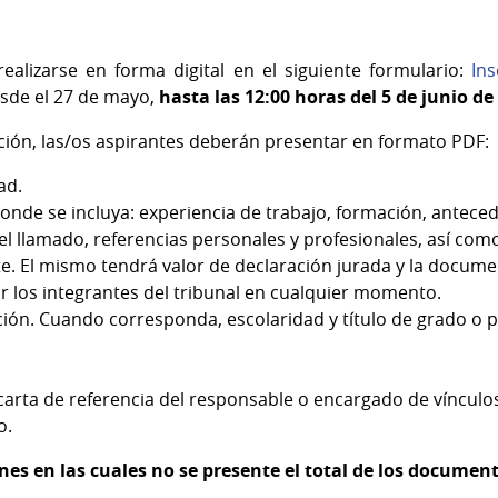
ealizarse en forma digital en el siguiente formulario:
In
sde el 27 de mayo,
hasta las 12:00 horas del 5 de junio de
ción, las/os aspirantes deberán presentar en formato PDF:
ad.
donde se incluya: experiencia de trabajo, formación, ante
 del llamado, referencias personales y profesionales, así co
e. El mismo tendrá valor de declaración jurada y la docume
or los integrantes del tribunal en cualquier momento.
ción. Cuando corresponda, escolaridad y título de grado 
rta de referencia del responsable o encargado de vínculos
o.
nes en las cuales no se presente el total de los document