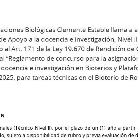
igaciones Biológicas Clemente Estable llama a 
e Apoyo a la docencia e investigación, Nivel I
al Art. 171 de la Ley 19.670 de Rendición de
al “Reglamento de concurso para la asignació
 docencia e investigación en Bioterios y Plata
025, para tareas técnicas en el Bioterio de Ro
ÓN
es (Técnico Nivel II), por el plazo de un (1) año a partir
do, sujeto a disponibilidad de rubro y previa evaluación d