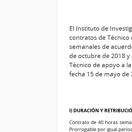
El Instituto de Invest
contratos de Técnico d
semanales de acuerdo 
de octubre de 2018 y 
Técnico de apoyo a la
fecha 15 de mayo de 2
I) DURACIÓN Y RETRIBUCI
Contrato de 40 horas semanal
Prorrogable por igual perío