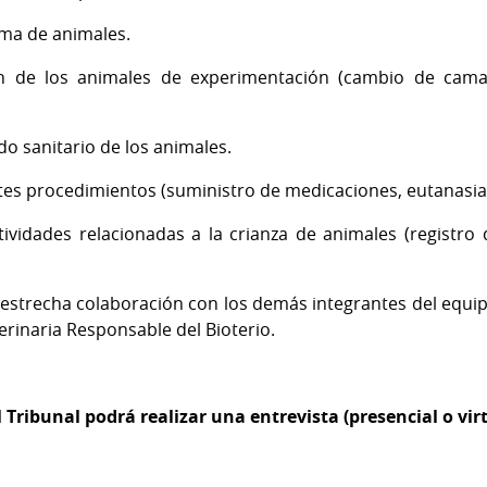
ama de animales.
 de los animales de experimentación (cambio de camas,
do sanitario de los animales.
es procedimientos (suministro de medicaciones, eutanasia,
ividades relacionadas a la crianza de animales (registro 
 estrecha colaboración con los demás integrantes del equip
terinaria Responsable del Bioterio.
l Tribunal podrá realizar una entrevista (presencial o vir