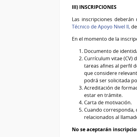
III) INSCRIPCIONES
Las inscripciones deberán r
Técnico de Apoyo Nivel II,
de
En el momento de la inscrip
Documento de identid
Currículum vitae (CV) 
tareas afines al perfil
que considere relevant
podrá ser solicitada p
Acreditación de forma
estar en trámite.
Carta de motivación.
Cuando corresponda, ca
relacionados al llamad
No se aceptarán inscripcio