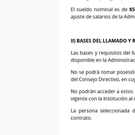
El sueldo nominal es de
$5
ajuste de salarios de la Adm
II) BASES DEL LLAMADO Y 
Las bases y requisitos del
disponible en la Administraci
No se podrá tomar posesión
del Consejo Directivo, en cu
No podrán acceder a estos 
vigente con la Institución 
La persona seleccionada 
contrato.