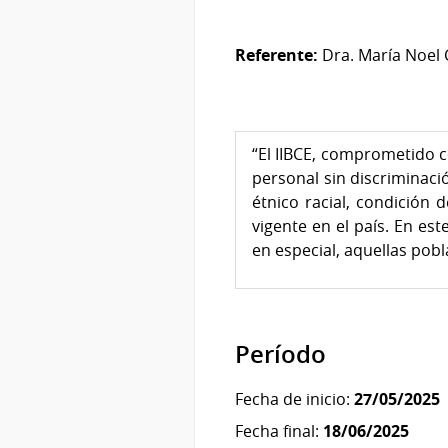
Referente:
Dra. María Noel
“El IIBCE, comprometido c
personal sin discriminaci
étnico racial, condición 
vigente en el país. En es
en especial, aquellas pobl
Período
Fecha de inicio:
27/05/2025
Fecha final:
18/06/2025