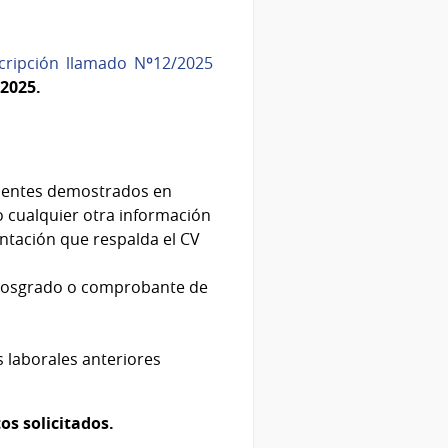
scripción llamado Nº12/2025
 2025.
cedentes demostrados en
mo cualquier otra información
ntación que respalda el CV
o posgrado o comprobante de
 laborales anteriores
os solicitados.