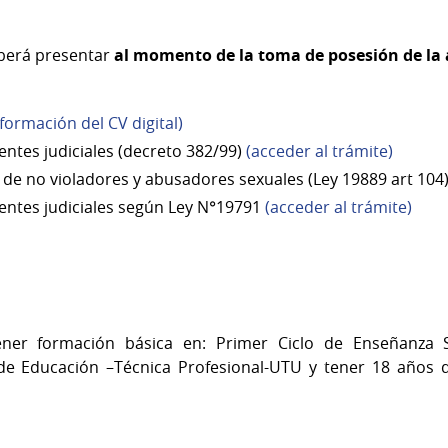
berá presentar
al momento de la toma de posesión de la 
formación del CV digital)
entes judiciales (decreto 382/99)
(acceder al trámite)
o de no violadores y abusadores sexuales (Ley 19889 art 104
entes judiciales según Ley N°19791
(acceder al trámite)
ener formación básica en: Primer Ciclo de Enseñanza
de Educación –Técnica Profesional-UTU y tener 18 años 