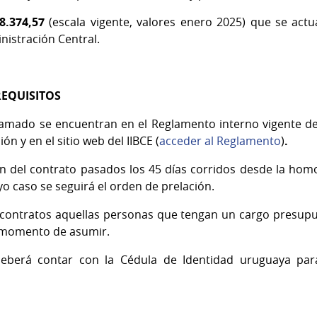
8.374,57
(escala vigente, valores enero 2025) que se actu
inistración Central.
REQUISITOS
 llamado se encuentran en el Reglamento interno vigente d
ón y en el sitio web del IIBCE (
acceder al Reglamento
)
.
 del contrato pasados los 45 días corridos desde la homol
yo caso se seguirá el orden de prelación.
contratos aquellas personas que tengan un cargo presupue
al momento de asumir.
deberá contar con la Cédula de Identidad uruguaya par