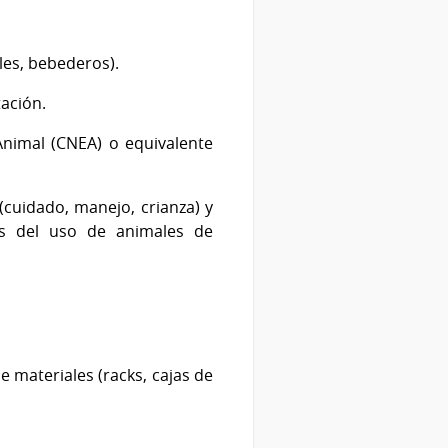
les, bebederos).
ación.
nimal (CNEA) o equivalente
(cuidado, manejo, crianza) y
cos del uso de animales de
e materiales (racks, cajas de