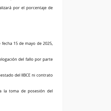
alizará por el porcentaje de
e fecha 15 de mayo de 2025,
ogación del fallo por parte
stado del IIBCE ni contrato
a la toma de posesión del