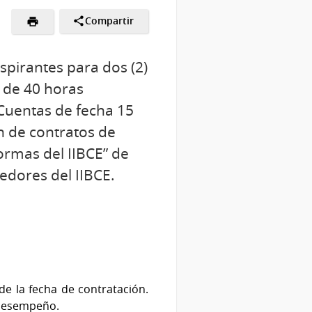
Compartir
aspirantes para dos (2)
I de 40 horas
 Cuentas de fecha 15
n de contratos de
formas del IIBCE” de
edores del IIBCE.
 de la fecha de contratación.
e desempeño.