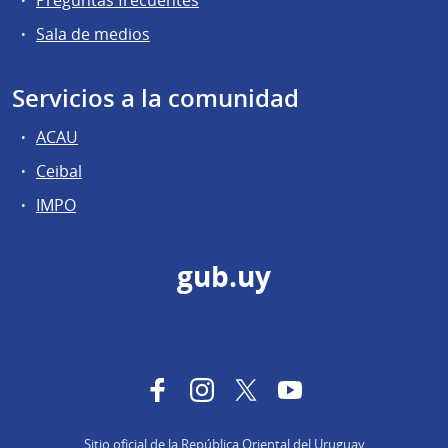
Sala de medios
Servicios a la comunidad
ACAU
Ceibal
IMPO
gub.uy
Facebook
Instagram
Twitter
YouTube
Sitio oficial de la República Oriental del Uruguay