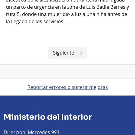
un parto de urgencia en la zona de Luis Batlle Berres y
ruta 5, donde una mujer dio a luz a una niña antes de
la llegada de los servicios...
Siguiente
Siguiente
página
Reportar errores o sugerir mejoras
Ministerio del Interior
Dirección:
Mercedes 993