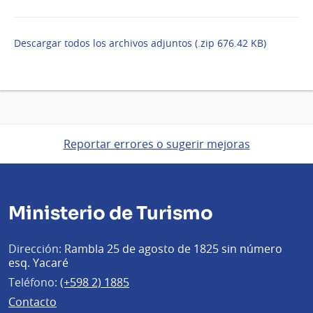
Descargar todos los archivos adjuntos (.zip 676.42 KB)
Reportar errores o sugerir mejoras
Ministerio de Turismo
Dirección:
Rambla 25 de agosto de 1825 sin número
esq. Yacaré
Teléfono:
(+598 2) 1885
Contacto