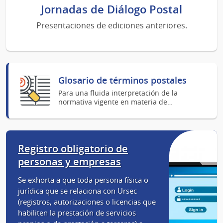
Jornadas de Diálogo Postal
Presentaciones de ediciones anteriores.
Glosario de términos postales
Para una fluida interpretación de la
normativa vigente en materia de…
Registro obligatorio de
personas y empresas
Se exhorta a que toda persona física o
jurídica que se relaciona con Ursec
(registros, autorizaciones o licencias que
habiliten la prestación de servicios