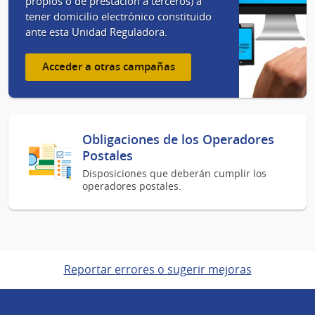
propios o de prestación a terceros) a
tener domicilio electrónico constituido
ante esta Unidad Reguladora.
Acceder a otras campañas
Obligaciones de los Operadores
Postales
Disposiciones que deberán cumplir los
operadores postales.
Reportar errores o sugerir mejoras