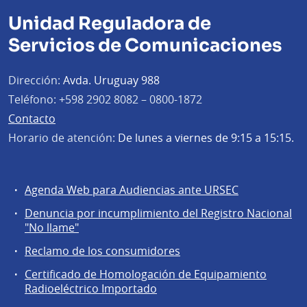
Unidad Reguladora de
Servicios de Comunicaciones
Dirección:
Avda. Uruguay 988
Teléfono:
+598 2902 8082 – 0800-1872
Contacto
Horario de atención:
De lunes a viernes de 9:15 a 15:15.
Agenda Web para Audiencias ante URSEC
Servicios
Denuncia por incumplimiento del Registro Nacional
a
"No llame"
la
Reclamo de los consumidores
comunidad
Certificado de Homologación de Equipamiento
Radioeléctrico Importado