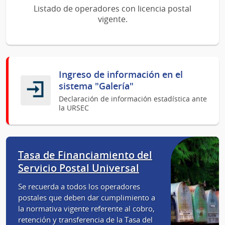
Listado de operadores con licencia postal
vigente.
Ingreso de información en el
sistema "Galería"
Declaración de información estadística ante
la URSEC
Tasa de Financiamiento del
Servicio Postal Universal
Se recuerda a todos los operadores
postales que deben dar cumplimiento a
la normativa vigente referente al cobro,
retención y transferencia de la Tasa del