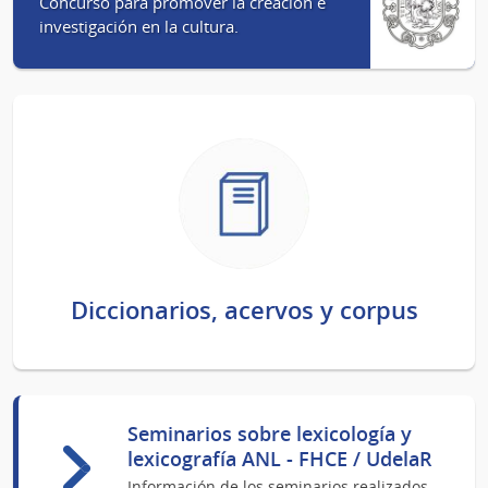
Concurso para promover la creación e
investigación en la cultura.
Diccionarios, acervos y corpus
Seminarios sobre lexicología y
lexicografía ANL - FHCE / UdelaR
Información de los seminarios realizados