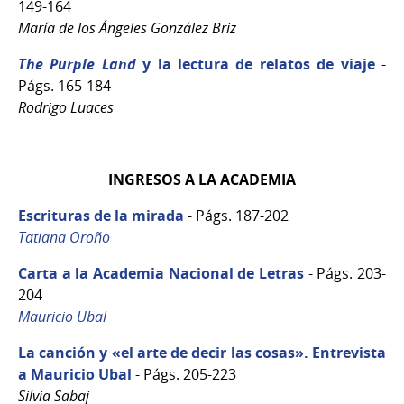
149-164
María de los Ángeles González Briz
The Purple Land
y la lectura de relatos de viaje
-
Págs. 165-184
Rodrigo Luaces
INGRESOS A LA ACADEMIA
Escrituras de la mirada
- Págs. 187-202
Tatiana Oroño
Carta a la Academia Nacional de Letras
- Págs. 203-
204
Mauricio Ubal
La canción y «el arte de decir las cosas». Entrevista
a Mauricio Ubal
- Págs. 205-223
Silvia Sabaj