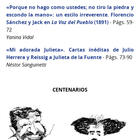
«Porque no hago como ustedes; no tiro la piedra y
escondo la mano»: un estilo irreverente. Florencio
Sánchez y Jack en
La Voz del Pueblo
(1891)
- Págs. 59-
72
Yanina Vidal
«Mi adorada Julieta». Cartas inéditas de Julio
Herrera y Reissig a Julieta de la Fuente
- Págs. 73-90
Néstor Sanguinetti
CENTENARIOS