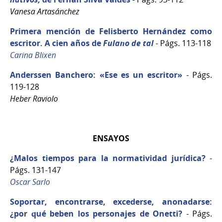
Vanesa Artasánchez
Primera mención de Felisberto Hernández como
escritor. A cien años de
Fulano de tal
- Págs. 113-118
Carina Blixen
Anderssen Banchero: «Ese es un escritor»
- Págs.
119-128
Heber Raviolo
ENSAYOS
¿Malos tiempos para la normatividad jurídica?
-
Págs. 131-147
Oscar Sarlo
Soportar, encontrarse, excederse, anonadarse:
¿por qué beben los personajes de Onetti?
- Págs.