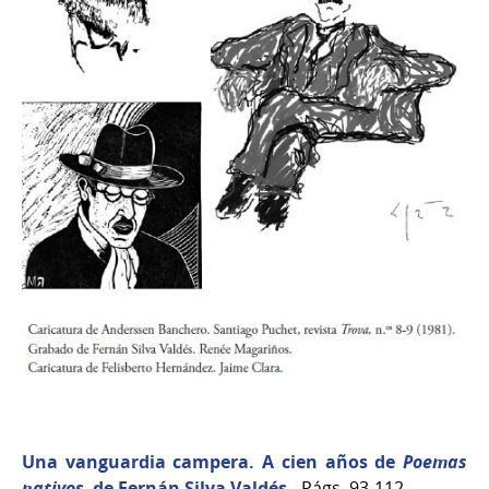
Una vanguardia campera. A cien años de
Poemas
nativos,
de Fernán Silva Valdés
- Págs. 93-112