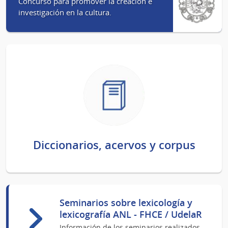
Concurso para promover la creación e
investigación en la cultura.
Diccionarios, acervos y corpus
Seminarios sobre lexicología y
lexicografía ANL - FHCE / UdelaR
Información de los seminarios realizados