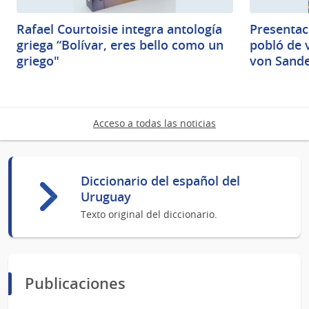
Rafael Courtoisie integra antología
Presentaci
griega “Bolívar, eres bello como un
pobló de v
griego"
von Sand
Acceso a todas las noticias
Diccionario del español del
Uruguay
Texto original del diccionario.
Publicaciones