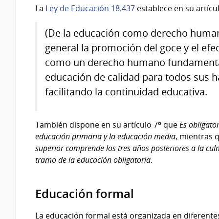
La
Ley de Educación 18.437
establece en su artícul
(De la educación como derecho humano
general la promoción del goce y el efec
como un derecho humano fundamental.
educación de calidad para todos sus hab
facilitando la continuidad educativa.
También dispone en su artículo 7º que
Es obligator
educación primaria y la educación media
, mientras 
superior comprende los tres años posteriores a la cul
tramo de la educación obligatoria
.
Educación formal
La educación formal está organizada en diferente