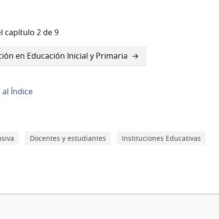
l capítulo 2 de 9
pción en Educación Inicial y Primaria
r al Índice
usiva
Docentes y estudiantes
Instituciones Educativas