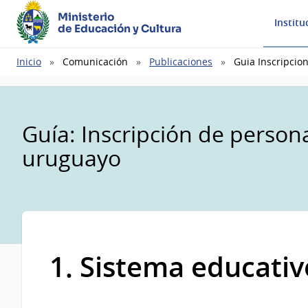
Ministerio
Institu
de Educación y Cultura
Ruta
Inicio
Comunicación
Publicaciones
Guia Inscripcio
de
navegación
Guía: Inscripción de person
uruguayo
1. Sistema educati