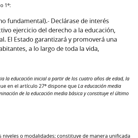
o 1º:
 fundamental).- Declárase de interés
tivo ejercicio del derecho a la educación,
 El Estado garantizará y promoverá una
itantes, a lo largo de toda la vida,
ia la educación inicial a partir de los cuatro años de edad, la
que en el artículo 27º dispone que
La educación media
minación de la educación media básica y constituye el último
s niveles o modalidades; constituye de manera unificada