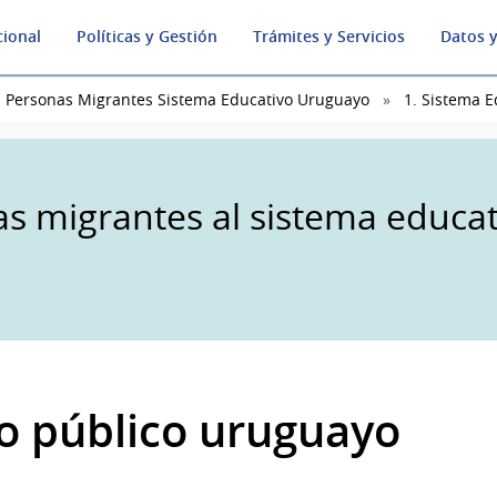
cional
Políticas y Gestión
Trámites y Servicios
Datos y
n Personas Migrantes Sistema Educativo Uruguayo
1. Sistema 
as migrantes al sistema educat
vo público uruguayo