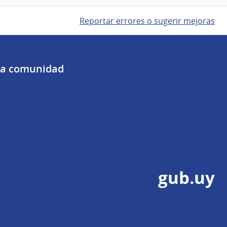
Reportar errores o sugerir mejoras
 la comunidad
gub.uy