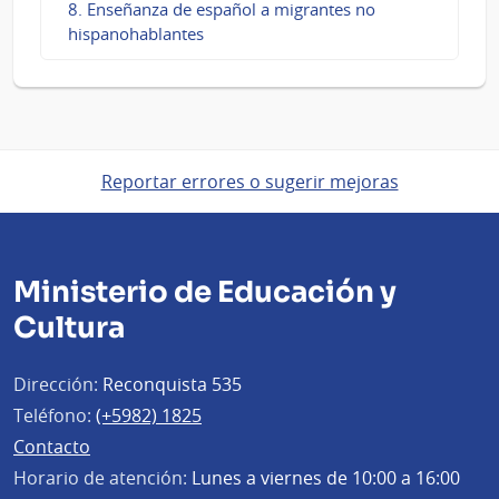
8. Enseñanza de español a migrantes no
hispanohablantes
Reportar errores o sugerir mejoras
Ministerio de Educación y
Cultura
Dirección:
Reconquista 535
Teléfono:
(+5982) 1825
Contacto
Horario de atención:
Lunes a viernes de 10:00 a 16:00