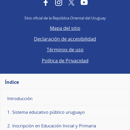
Facebook
Instagram
Twitter
YouTube
Sitio oficial de la República Oriental del Uruguay
Mapa del sitio
Declaración de accesibilidad
Términos de uso
Política de Privacidad
Índice
Introducción
1. Sistema educativo público uruguayo
2. Inscripción en Educación Inicial y Primaria