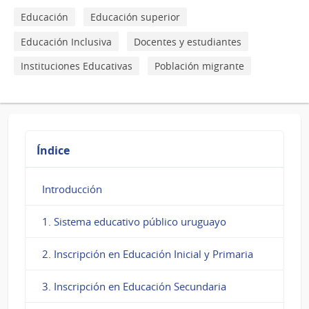
Formación
Educación
Educación superior
en
Educación Inclusiva
Docentes y estudiantes
Educación
Instituciones Educativas
Población migrante
Índice
Introducción
1. Sistema educativo público uruguayo
2. Inscripción en Educación Inicial y Primaria
3. Inscripción en Educación Secundaria