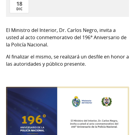
18
DIC
18
de
El Ministro del Interior, Dr. Carlos Negro, invita a
Dic
usted al acto conmemorativo del 196° Aniversario de
del
la Policía Nacional.
2025
Al finalizar el mismo, se realizará un desfile en honor a
las autoridades y público presente.