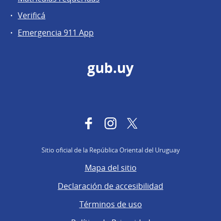
Verificá
Emergencia 911 App
gub.uy
Facebook
Instagram
Twitter
Sitio oficial de la República Oriental del Uruguay
Mapa del sitio
Declaración de accesibilidad
Términos de uso