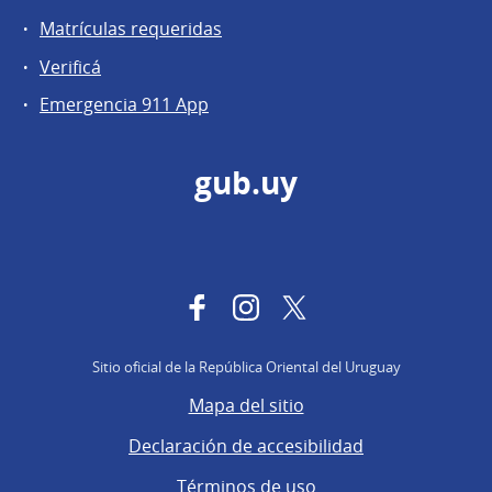
Matrículas requeridas
Verificá
Emergencia 911 App
gub.uy
Facebook
Instagram
Twitter
Sitio oficial de la República Oriental del Uruguay
Mapa del sitio
Declaración de accesibilidad
Términos de uso