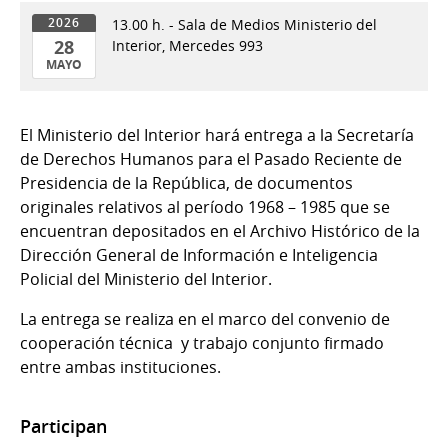
13.00 h. - Sala de Medios Ministerio del
2026
28
Interior, Mercedes 993
MAYO
28
de
El Ministerio del Interior hará entrega a la Secretaría
Mayo
de Derechos Humanos para el Pasado Reciente de
del
Presidencia de la República, de documentos
2026
originales relativos al período 1968 – 1985 que se
encuentran depositados en el Archivo Histórico de la
Dirección General de Información e Inteligencia
Policial del Ministerio del Interior.
La entrega se realiza en el marco del convenio de
cooperación técnica y trabajo conjunto firmado
entre ambas instituciones.
Participan