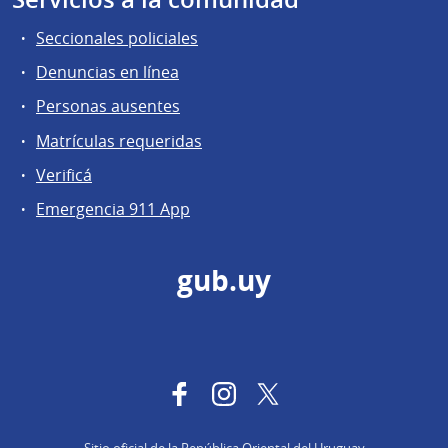
Seccionales policiales
Denuncias en línea
Personas ausentes
Matrículas requeridas
Verificá
Emergencia 911 App
gub.uy
Facebook
Instagram
Twitter
Sitio oficial de la República Oriental del Uruguay