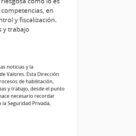
n riesgosa como lo es
s competencias, en
rol y fiscalización.
 y trabajo
s noticias y la
de Valores. Esta Dirección
ocesos de habilitación,
ias y trabajo, desde el punto
 hace necesario recordar
n la Seguridad Privada,