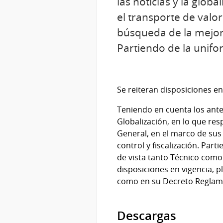
las noticias y la glob
el transporte de valo
búsqueda de la mejora 
Partiendo de la unifo
Se reiteran disposiciones en
Teniendo en cuenta los antec
Globalización, en lo que res
General, en el marco de sus
control y fiscalización. Par
de vista tanto Técnico como
disposiciones en vigencia, p
como en su Decreto Reglam
Descargas