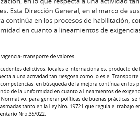
alización, en lo que respecta a una actividad ta
res. Esta Dirección General, en el marco de su
continúa en los procesos de habilitación, cont
rmidad en cuanto a lineamientos de exigencias
 vigencia- transporte de valores.
edentes delictivos, locales e internacionales, producto de la
pecta a una actividad tan riesgosa como lo es el Transporte 
 competencias, en búsqueda de la mejora contínua en los pr
tiendo de la uniformidad en cuanto a lineamientos de exigenc
 Normativo, para generar políticas de buenas prácticas, se
lasmadas tanto en la Ley Nro. 19721 que regula el trabajo e
entario Nro.35/022.