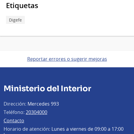
Etiquetas
Digefe
Reportar errores o sugerir mejoras
Ministerio del Interior
Dirección:
Mercedes 993
Teléfono:
20304000
Contacto
Horario de atención:
Lunes a viernes de 09:00 a 17:00