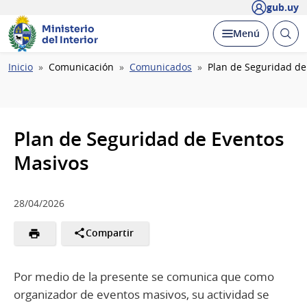
gub.uy
Ministerio
Abrir
Desplegar
Menú
del Interior
busc
Ruta
Inicio
Comunicación
Comunicados
Plan de Seguridad de
de
navegación
Plan de Seguridad de Eventos
Masivos
28/04/2026
Compartir
Por medio de la presente se comunica que como
organizador de eventos masivos, su actividad se