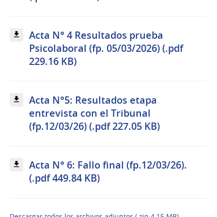
Acta N° 4 Resultados prueba
Psicolaboral (fp. 05/03/2026) (.pdf
229.16 KB)
Acta N°5: Resultados etapa
entrevista con el Tribunal
(fp.12/03/26) (.pdf 227.05 KB)
Acta N° 6: Fallo final (fp.12/03/26).
(.pdf 449.84 KB)
Descargar todos los archivos adjuntos (.zip 4.15 MB)