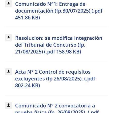
Comunicado Nº1: Entrega de
documentación (fp.30/07/2025) (.pdf
451.86 KB)
Resolucion: se modifica integración
del Tribunal de Concurso (fp.
21/08/2025) (.pdf 158.98 KB)
Acta N° 2 Control de requisitos
excluyentes (fp 26/08/2025). (.pdf
802.24 KB)
Comunicado N° 2 convocatoria a
prueba física (fp. 26/08/2025). (.pdf